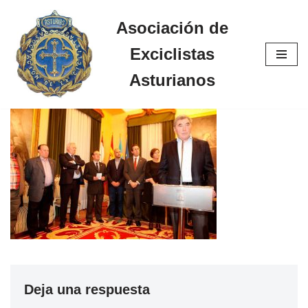
Asociación de
Saltar
Exciclistas
al
contenido
Asturianos
Deja una respuesta