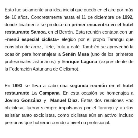
Esto fue solamente una idea inicial que quedó en el aire por más
de 10 años. Concretamente hasta el 11 de diciembre de
1992,
donde finalmente se produce un
primer encuentro en el hotel
restaurante Samoa,
en el Berrón. Esta reunión contaba con un
«menú especial ciclista»
elegido por el propio Tarangu que
constaba de arroz, filete, fruta y café. También se aprovechó la
ocasión para homenajear a
Senén Mesa
(uno de los primeros
profesionales asturianos) y
Enrique Laguna
(expresidente de
la Federación Asturiana de Ciclismo).
En
1993
se lleva a cabo una
segunda reunión en el hotel
restaurante La Campana
. En esta ocasión se homenajea a
Jovino González
y
Manuel Diaz
. Éstas dos reuniones «no
oficiales», fueron siempre impulsadas por el Tarangu y a ellas
asistían tanto exciclistas, como ciclistas aún en activo, incluso
personas que hubieran corrido a nivel no profesional.