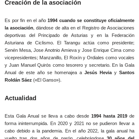
Creación de la asociación
Es por fin en el año
1994 cuando se constituye oficialmente
la asociación
, dándose de alta en el Registro de Asociaciones
deportivas del Principado de Asturias y en la Federación
Asturiana de Ciclismo. El Tarangu actúa como presidente;
Senén Mesa, Jose Anotnio Amieva y Jose Enrique Cima como
vicepresidentes; Manzanillo, El Roxín y Ordiales como vocales
y Juan Manuel Quirós como tesorero y secretario. En la Gala
Anual de este año se homenajea a
Jesús Hevia
y
Santos
Roldán Sáez
(«El Ganso»).
Actualidad
Esta Gala Anual se lleva a cabo desde
1994 hasta 2019
de
forma ininterrumpida. En 2020 y 2021 no se pudieron llevar a
cabo debido a la pandemia. En el año 2022, la gala anual ha
vuelto tras dos años de parón, celebrándose
30 años del