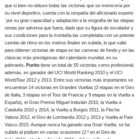
que si bien no obtuvo todas las victorias que se merecería por
su nivel deportivo, cuenta con la simpatía del aficionado experto
`por su gran capacidad y adaptación a la orografía de las etapas
reinas por adversa que fuera, dado que su figura de escalador y
sus condiciones para la montaña las completaba con un potente
cambio de ritmo en los metros finales en subida, lo que valió
para obtener victorias de etapa en las carreras de fondo y en las
clásicas más prestigiosas del calendario mundial, en su
palmarés,
Purito
tiene un total de 55 victorias como profesional;
además, es ganador del UCI World Ranking 2010 y el UCI
WorldTour 2012 y 2013. Entre sus victorias más importantes se
encuentran 14 victorias en Grandes Vueltas (2 etapas en el Giro
de Italia, 3 etapas en el Tour de Francia y 9 etapas en la Vuelta a
España), el Gran Premio Miguel Induráin 2010, la Vuelta a
Cataluña 2010 y 2014, la Vuelta a Burgos 2011, la Flecha
Valona 2012, el Giro de Lombardía 2012 y 2013 y Vuelta al País
Vasco 2015. Aunque nunca ha ganado una Gran Vuelta, se ha
subido al pódium en varias ocasiones (2.º en el Giro de