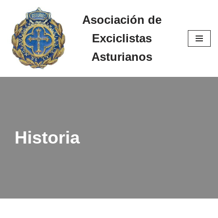
Asociación de
Saltar
Exciclistas
al
contenido
Asturianos
Historia