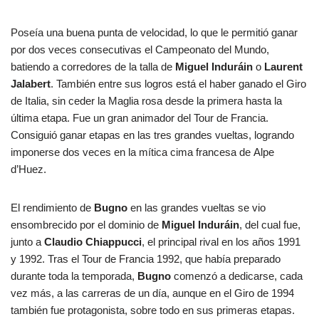
Poseía una buena punta de velocidad, lo que le permitió ganar
por dos veces consecutivas el Campeonato del Mundo,
batiendo a corredores de la talla de
Miguel Induráin
o
Laurent
Jalabert
. También entre sus logros está el haber ganado el Giro
de Italia, sin ceder la Maglia rosa desde la primera hasta la
última etapa. Fue un gran animador del Tour de Francia.
Consiguió ganar etapas en las tres grandes vueltas, logrando
imponerse dos veces en la mítica cima francesa de Alpe
d’Huez.
El rendimiento de
Bugno
en las grandes vueltas se vio
ensombrecido por el dominio de
Miguel Induráin
, del cual fue,
junto a
Claudio Chiappucci
, el principal rival en los años 1991
y 1992. Tras el Tour de Francia 1992, que había preparado
durante toda la temporada,
Bugno
comenzó a dedicarse, cada
vez más, a las carreras de un día, aunque en el Giro de 1994
también fue protagonista, sobre todo en sus primeras etapas.