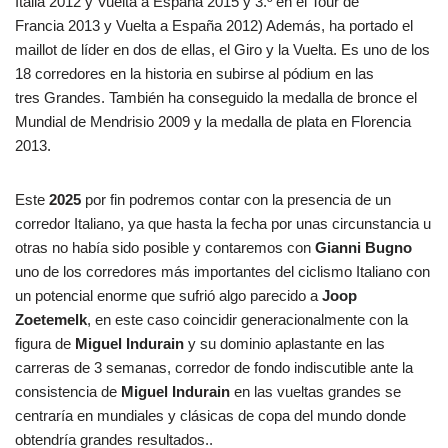
Italia 2012 y Vuelta a España 2015 y 3.º en el Tour de
Francia 2013 y Vuelta a España 2012) Además, ha portado el
maillot de líder en dos de ellas, el Giro y la Vuelta. Es uno de los
18 corredores en la historia en subirse al pódium en las
tres Grandes. También ha conseguido la medalla de bronce el
Mundial de Mendrisio 2009 y la medalla de plata en Florencia
2013.
Este
2025
por fin podremos contar con la presencia de un
corredor Italiano, ya que hasta la fecha por unas circunstancia u
otras no había sido posible y contaremos con
Gianni Bugno
uno de los corredores más importantes del ciclismo Italiano con
un potencial enorme que sufrió algo parecido a
Joop
Zoetemelk
, en este caso coincidir generacionalmente con la
figura de
Miguel Indurain
y su dominio aplastante en las
carreras de 3 semanas, corredor de fondo indiscutible ante la
consistencia de
Miguel Indurain
en las vueltas grandes se
centraría en mundiales y clásicas de copa del mundo donde
obtendría grandes resultados..