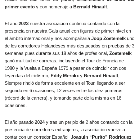
primer evento
y con homenaje a
Bernald Hinault.
El año
2023
nuestra asociación continúa contando con la
presencia en nuestra Gala anual con figuras de primer nivel en
el ámbito internacional y nos acompañaría
Joop Zoetemelk
uno
de los corredores Holandeses más destacados en pruebas de 3
semanas pues durante sus 18 años de profesional,
Zoetemelk
ganó multitud de carreras, incluyendo el Tour de Francia de
1980 y la Vuelta a España 1979 a pesar de coincidir con dos
leyendas del ciclismo,
Eddy Merckx
y
Bernard Hinault
,
Siempre rindió de forma excelente en el Tour, llegando a ser
segundo en 6 ocasiones, 12 veces entre los diez primeros
(récord de la carrera), y tomando parte de la misma en 16
ocasiones.
El año pasado
2024
y tras un periplo de 2 años contando con la
presencia de corredores extranjeros, la asociación vuelve a
contar con un corredor Español
Joaquin “Purito” Rodriguez