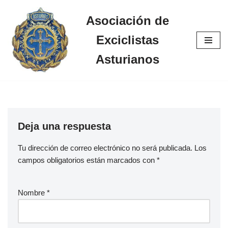
Asociación de
Saltar
Exciclistas
al
contenido
Asturianos
Deja una respuesta
Tu dirección de correo electrónico no será publicada.
Los
campos obligatorios están marcados con
*
Nombre
*