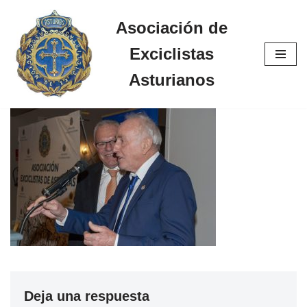
Asociación de
Saltar
Exciclistas
al
contenido
Asturianos
Deja una respuesta