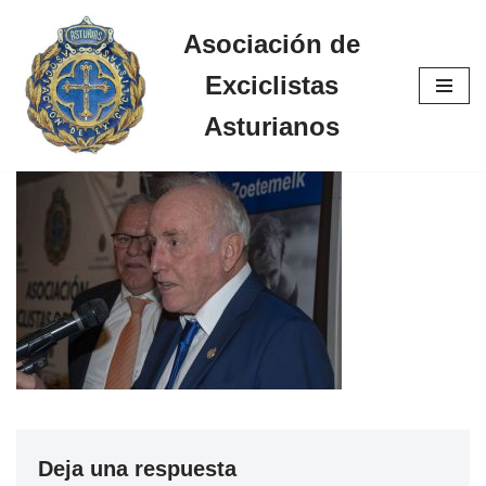
Asociación de
Saltar
Exciclistas
al
contenido
Asturianos
Deja una respuesta