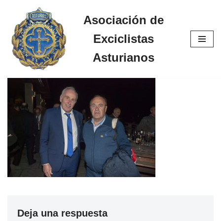
Asociación de
Saltar
Exciclistas
al
contenido
Asturianos
Deja una respuesta