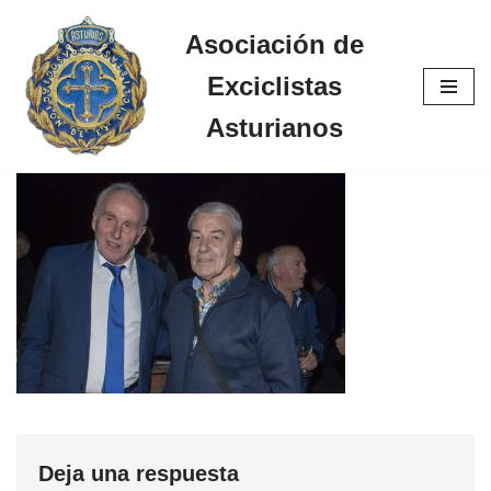
Asociación de
Saltar
Exciclistas
al
contenido
Asturianos
Deja una respuesta