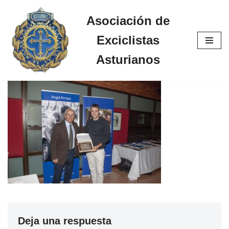
Asociación de
Saltar
Exciclistas
al
contenido
Asturianos
Deja una respuesta