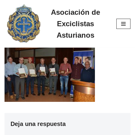
Asociación de
Saltar
Exciclistas
al
contenido
Asturianos
Deja una respuesta