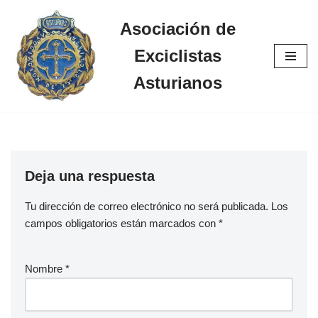
Asociación de
Saltar
Exciclistas
al
contenido
Asturianos
Deja una respuesta
Tu dirección de correo electrónico no será publicada.
Los
campos obligatorios están marcados con
*
Nombre
*