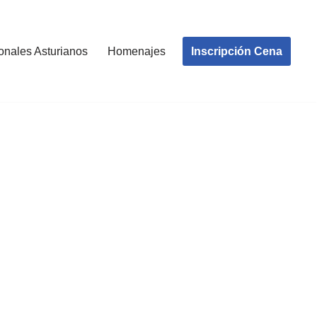
Inscripción Cena
onales Asturianos
Homenajes