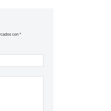
arcados con
*