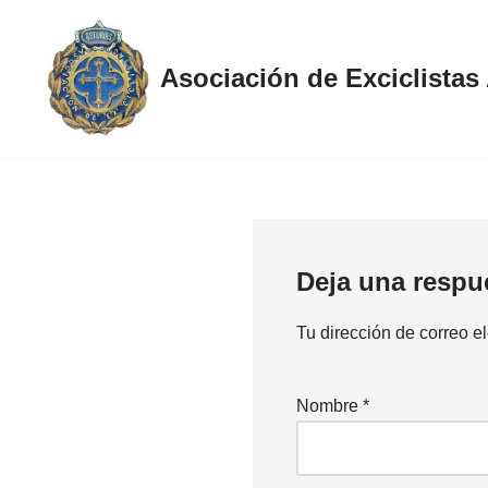
Saltar
Asociación de Exciclistas
al
contenido
Deja una respu
Tu dirección de correo e
Nombre
*