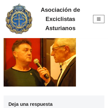
Asociación de
Saltar
Exciclistas
al
contenido
Asturianos
Deja una respuesta