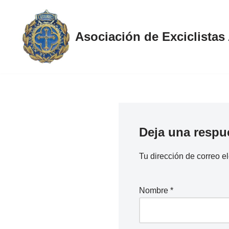
Saltar
Asociación de Exciclistas
al
contenido
Deja una respu
Tu dirección de correo e
Nombre
*