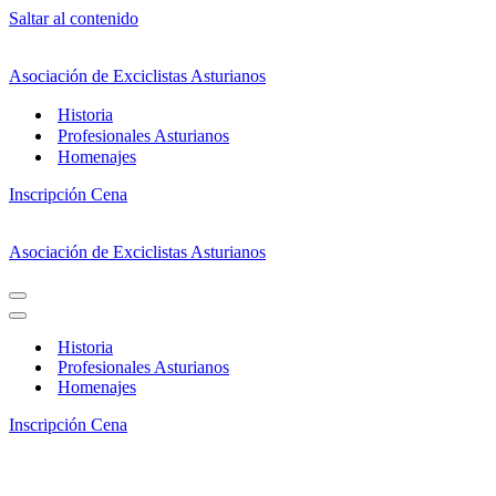
Saltar al contenido
Asociación de Exciclistas Asturianos
Historia
Profesionales Asturianos
Homenajes
Inscripción Cena
Asociación de Exciclistas Asturianos
Menú
de
Menú
navegación
de
Historia
navegación
Profesionales Asturianos
Homenajes
Inscripción Cena