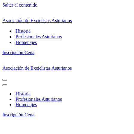
Saltar al contenido
Asociación de Exciclistas Asturianos
Historia
Profesionales Asturianos
Homenajes
Inscripción Cena
Asociación de Exciclistas Asturianos
Menú
de
Menú
navegación
de
Historia
navegación
Profesionales Asturianos
Homenajes
Inscripción Cena