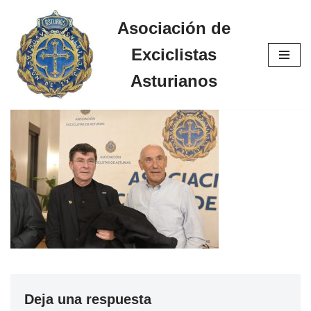
Asociación de
Saltar
Exciclistas
al
contenido
Asturianos
Deja una respuesta