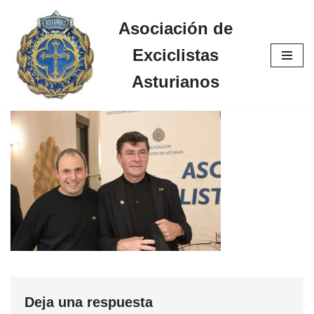
Asociación de
Saltar
Exciclistas
al
contenido
Asturianos
Deja una respuesta