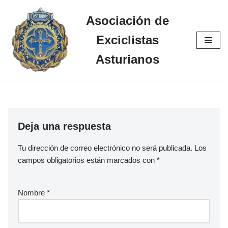
Asociación de
Saltar
Exciclistas
al
contenido
Asturianos
Deja una respuesta
Tu dirección de correo electrónico no será publicada.
Los
campos obligatorios están marcados con
*
Nombre
*