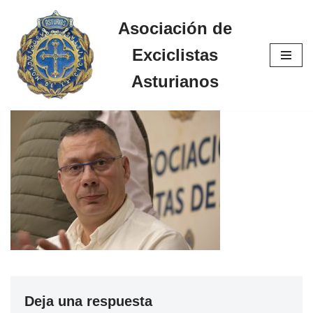
Asociación de
Saltar
Exciclistas
al
contenido
Asturianos
Deja una respuesta