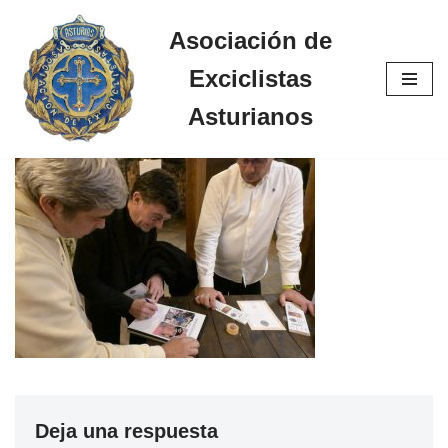
Asociación de
Saltar
Exciclistas
al
contenido
Asturianos
Deja una respuesta