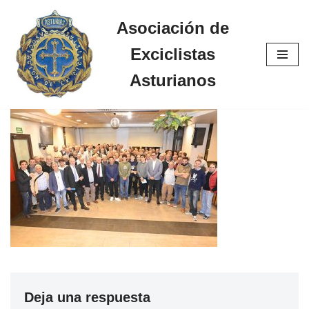
Asociación de
Saltar
Exciclistas
al
contenido
Asturianos
Deja una respuesta