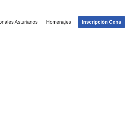
Inscripción Cena
onales Asturianos
Homenajes