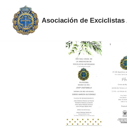
Saltar
Asociación de Exciclistas
al
contenido