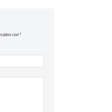
arcados con
*