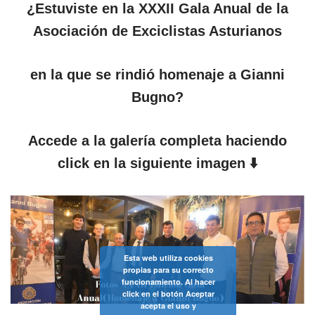
¿Estuviste en la XXXII Gala Anual de la
Asociación de Exciclistas Asturianos
en la que se rindió homenaje a Gianni
Bugno?
Accede a la galería completa haciendo
click en la siguiente imagen ⬇️
Esta web utiliza cookies
propias para su correcto
funcionamiento. Al hacer
click en el botón Aceptar
acepta el uso y