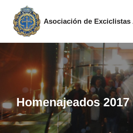
Saltar
Asociación de Exciclistas
al
contenido
Homenajeados 2017