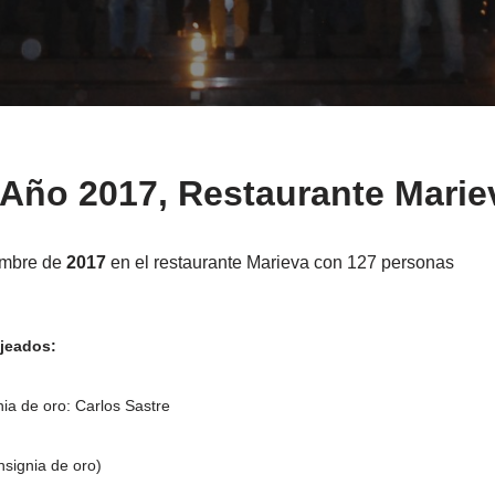
 Año 2017, Restaurante Marie
iembre de
2017
en el restaurante Marieva con 127 personas
jeados:
nia de oro: Carlos Sastre
insignia de oro)