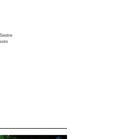
astre