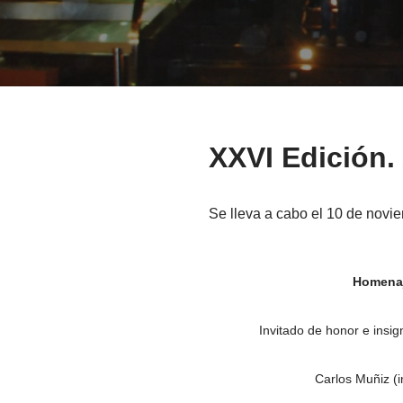
XXVI Edición.
Se lleva a cabo el 10 de nov
Homena
Invitado de honor e insig
Carlos Muñiz (