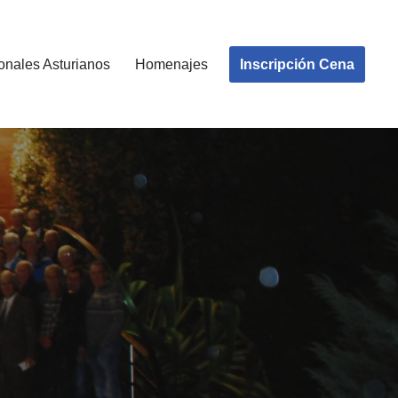
Inscripción Cena
onales Asturianos
Homenajes