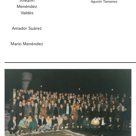
Joaquin
Agustín Tamames
Menéndez
Valdés
Amador Suárez
Mario Menéndez