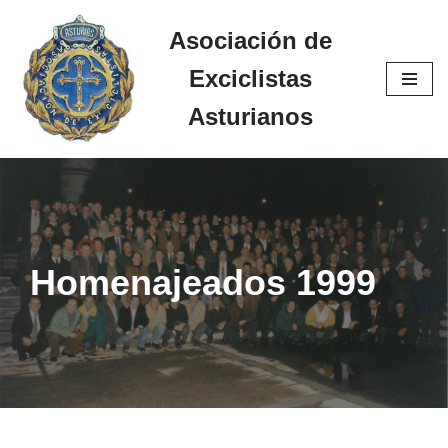
Asociación de
Saltar
Exciclistas
al
contenido
Asturianos
Homenajeados 1999